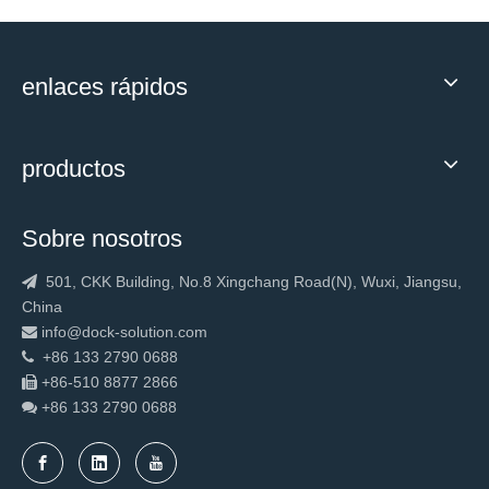
enlaces rápidos
productos
Sobre nosotros
501, CKK Building, No.8 Xingchang Road(N), Wuxi, Jiangsu,

China
info@dock-solution.com

+86 133 2790 0688

+86-510 8877 2866

+86 133 2790
0688
