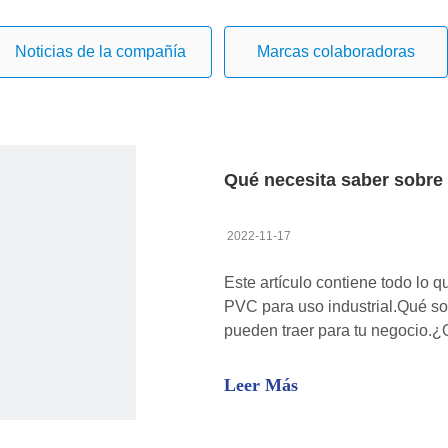
Noticias de la compañía
Marcas colaboradoras
Qué necesita saber sobre 
2022-11-17
Este artículo contiene todo lo 
PVC para uso industrial.Qué son
pueden traer para tu negocio.¿
puertas de alta velocidad son
rapidas
Leer Más