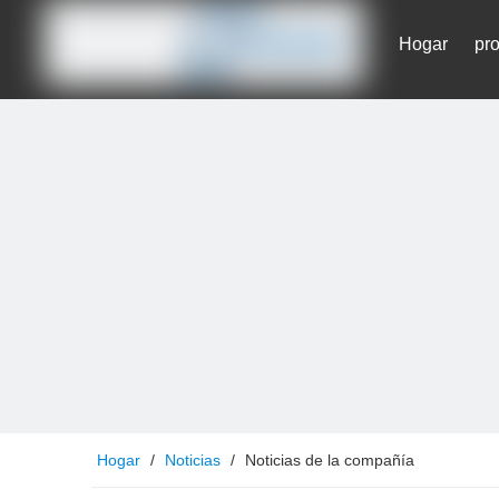
Hogar
pr
Contáctenos
Hogar
/
Noticias
/
Noticias de la compañía