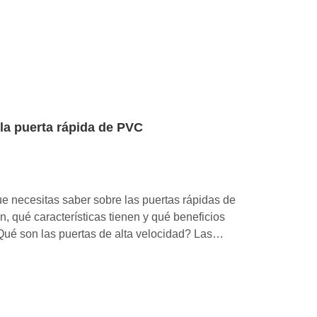
la puerta rápida de PVC
que necesitas saber sobre las puertas rápidas de
, qué características tienen y qué beneficios
Qué son las puertas de alta velocidad? Las
 más o menos lo que parecen.son versiones mas