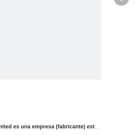
Master Well Enterprise Limited es una empresa (fabricante) establecida en 2009