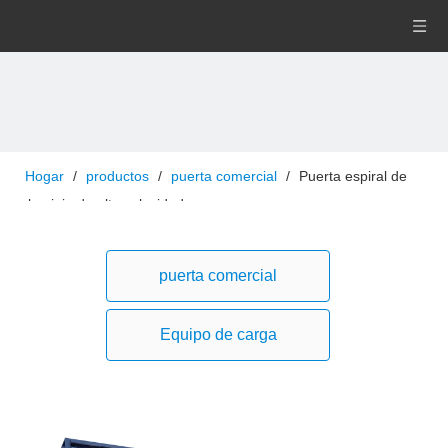
Hogar
/
productos
/
puerta comercial
/
Puerta espiral de
aluminio de alta velocidad
puerta comercial
Equipo de carga