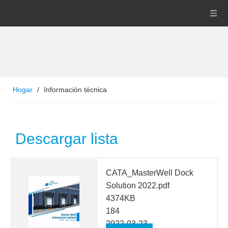
Hogar
/
Información técnica
Descargar lista
CATA_MasterWell Dock
Solution 2022.pdf
4374KB
184
2022-03-23