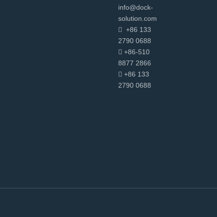
info@dock-
solution.com
+86 133

2790 0688
+86-510

8877 2866
+86 133

2790
0688