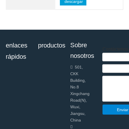
descargar
Sobre
enlaces
productos
Contáctenos
nosotros
rápidos
501,

CKK
Building,
No.8
Xingchang
Road(N),
Wuxi,
Enviar
Jiangsu,
China
