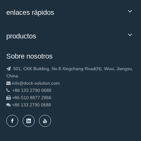
enlaces rápidos
productos
Sobre nosotros
501, CKK Building, No.8 Xingchang Road(N), Wuxi, Jiangsu,

China
info@dock-solution.com

+86 133 2790 0688

+86-510 8877 2866

+86 133 2790
0688
