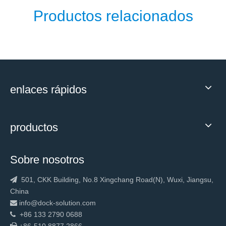
Productos relacionados
enlaces rápidos
productos
Sobre nosotros
501, CKK Building, No.8 Xingchang Road(N), Wuxi, Jiangsu,

China
info@dock-solution.com

+86 133 2790 0688
