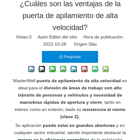
¿Cuáles son las ventajas de la
puerta de apilamiento de alta
velocidad?
Vistas:
0
Autor:Editor del sitio Hora de publicación:
2022-10-28 Origen:
Sitio
Preguntar
MasterWell
puerta de apilamiento de alta velocidad
es
ideal para el
división de áreas de trabajo
con alto
tránsito de personas y vehículos y necesidad de
maniobras rápidas de apertura y cierre
, tanto en
interior como en exterior, dada su
resistencia al viento
(clase 2).
Su aplicación
puede estar en grandes aberturas
y en
cualquier sector industrial, siendo importante destacar la
mejora en la eficiencia energética
de la instalación