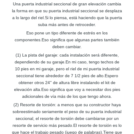
Una puerta industrial seccional de gran elevación cambia
la forma en que su puerta industrial seccional se desplaza
a lo largo del riel.Si lo piensa, está haciendo que la puerta
suba más antes de retroceder.
Eso pone un tipo diferente de estrés en los
componentes.Eso significa que algunas partes también
deben cambiar.
(1) La pista del garaje: cada instalación será diferente,
dependiendo de su garaje.En mi caso, tengo techos de
10 pies en mi garaje, pero el riel de mi puerta industrial
seccional tiene alrededor de 7 1/2 pies de alto.Espero
obtener otros 24'' de altura libre instalando el kit de
elevación alta.Eso significa que voy a necesitar dos pies
adicionales de vía más de los que tengo ahora.
(2) Resorte de torsión: a menos que su constructor haya
sobreestimado seriamente el peso de su puerta industrial
seccional, el resorte de torsión debe cambiarse por un
resorte de servicio más pesado.El resorte de torsión es lo
que hace el trabajo pesado (juego de palabras).Tiene que