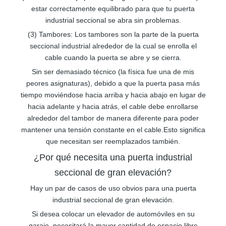
estar correctamente equilibrado para que tu puerta
industrial seccional se abra sin problemas.
(3) Tambores: Los tambores son la parte de la puerta
seccional industrial alrededor de la cual se enrolla el
cable cuando la puerta se abre y se cierra.
Sin ser demasiado técnico (la física fue una de mis
peores asignaturas), debido a que la puerta pasa más
tiempo moviéndose hacia arriba y hacia abajo en lugar de
hacia adelante y hacia atrás, el cable debe enrollarse
alrededor del tambor de manera diferente para poder
mantener una tensión constante en el cable.Esto significa
que necesitan ser reemplazados también.
¿Por qué necesita una puerta industrial
seccional de gran elevación?
Hay un par de casos de uso obvios para una puerta
industrial seccional de gran elevación.
Si desea colocar un elevador de automóviles en su
garaje, necesitará la mayor cantidad de espacio libre