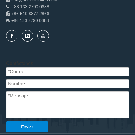
+86 133 2790 0688

+86-510 8877 2866

+86 133 2790
0688

Contáctenos
Enviar