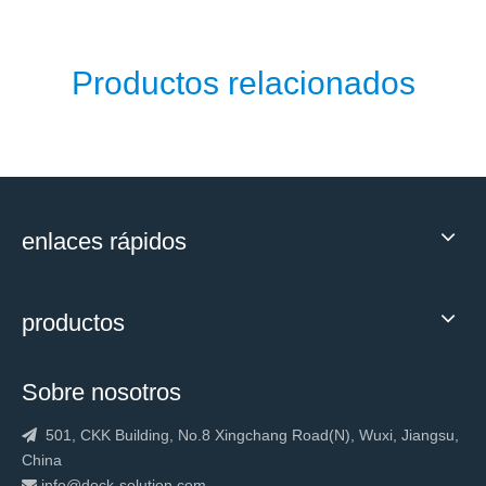
Productos relacionados
enlaces rápidos
productos
Sobre nosotros
501, CKK Building, No.8 Xingchang Road(N), Wuxi, Jiangsu,

China
info@dock-solution.com
