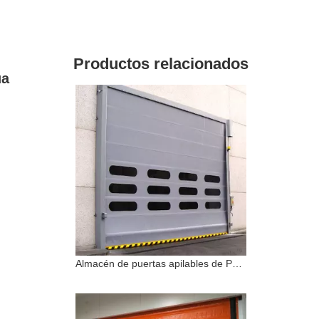
Productos relacionados
ua
Almacén de puertas apilables de PVC de alta velocidad a prueba de viento