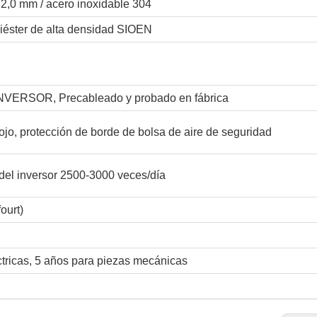
2,0 mm / acero inoxidable 304
liéster de alta densidad SIOEN
NVERSOR, Precableado y probado en fábrica
rojo, protección de borde de bolsa de aire de seguridad
 del inversor 2500-3000 veces/día
ourt)
ctricas, 5 años para piezas mecánicas