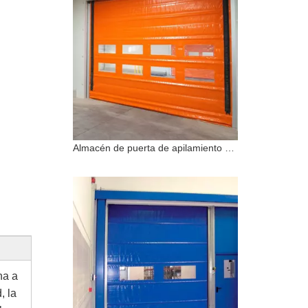
Almacén de puerta de apilamiento de PVC de alta velocidad industrial a prueba de viento
na a
, la