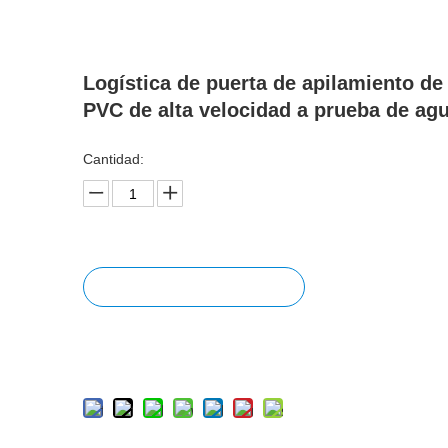
Logística de puerta de apilamiento de
PVC de alta velocidad a prueba de ag
Cantidad:
Preguntar
Añadir al carrito