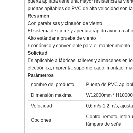
puerta apilada tiene una mayor resistencia al vien
puertas apilables de PVC de alta velocidad son la
Resumen
Con parabrisas y cinturón de viento
El sistema de cierre y apertura rápido ayuda a aho
Alto estándar a prueba de viento
Económico y conveniente para el mantenimiento.
Solicitud
Es aplicable a fábricas, talleres y almacenes en los
electrónica, imprenta, supermercado, montaje, maq
Parámetros
nombre del producto
Puerta de PVC apilabl
Dimensión máxima
W12000mm * H1000
Velocidad
0,6 m/s-1,2 m/s, ajust
Control remoto, interr
Opciones
lámpara de señal