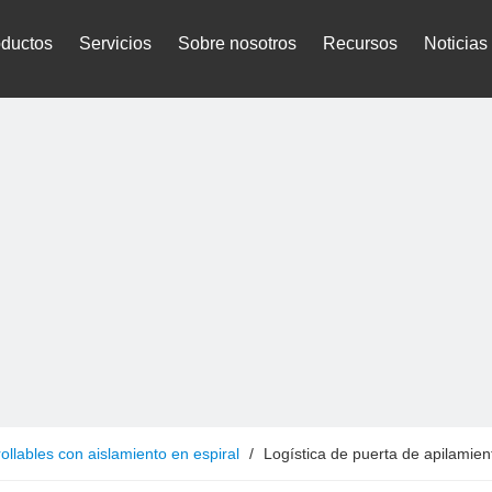
oductos
Servicios
Sobre nosotros
Recursos
Noticias
ollables con aislamiento en espiral
/
Logística de puerta de apilamie