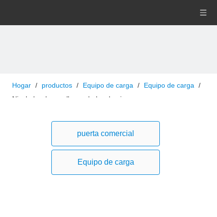
Hogar
/
productos
/
Equipo de carga
/
Equipo de carga
/
Nivelador de muelle con bolsa de aire
puerta comercial
Equipo de carga