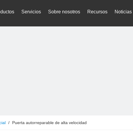
oductos
Servicios
Sobre nosotros
Recursos
Noticias
ial
/
Puerta autorreparable de alta velocidad