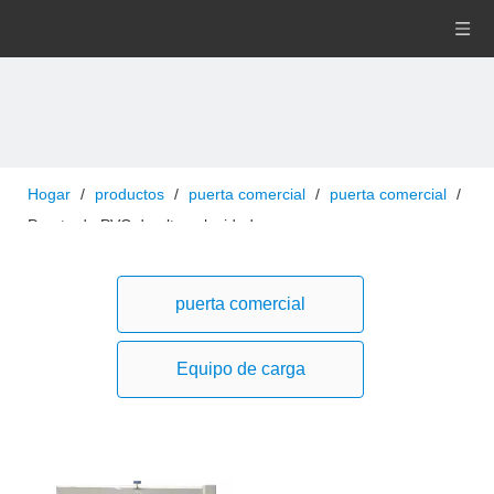
Hogar
/
productos
/
puerta comercial
/
puerta comercial
/
Puerta de PVC de alta velocidad
puerta comercial
Equipo de carga