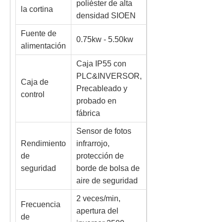
poliéster de alta
la cortina
densidad SIOEN
Fuente de
0.75kw - 5.50kw
alimentación
Caja IP55 con
PLC&INVERSOR,
Caja de
Precableado y
control
probado en
fábrica
Sensor de fotos
Rendimiento
infrarrojo,
de
protección de
seguridad
borde de bolsa de
aire de seguridad
2 veces/min,
Frecuencia
apertura del
de