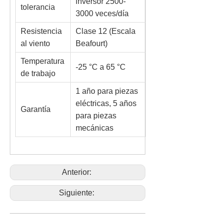
inversor 2500-
tolerancia
3000 veces/día
Resistencia
Clase 12 (Escala
al viento
Beafourt)
Temperatura
-25 °C a 65 °C
de trabajo
1 año para piezas
eléctricas, 5 años
Garantía
para piezas
mecánicas
Anterior:
Siguiente: