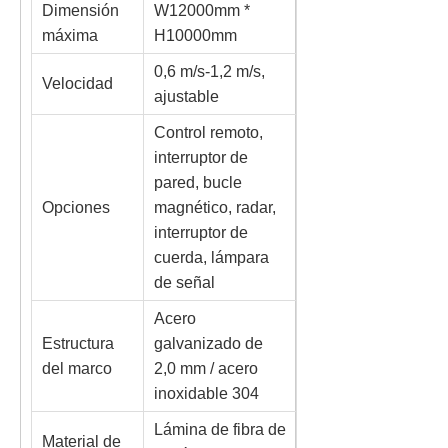
Dimensión
W12000mm *
máxima
H10000mm
0,6 m/s-1,2 m/s,
Velocidad
ajustable
Control remoto,
interruptor de
pared, bucle
Opciones
magnético, radar,
interruptor de
cuerda, lámpara
de señal
Acero
Estructura
galvanizado de
del marco
2,0 mm / acero
inoxidable 304
Lámina de fibra de
Material de