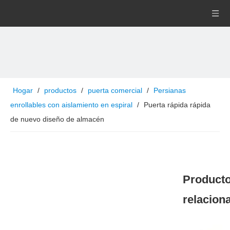
Hogar
/
productos
/
puerta comercial
/
Persianas
enrollables con aislamiento en espiral
/
Puerta rápida rápida
de nuevo diseño de almacén
Product
relacion