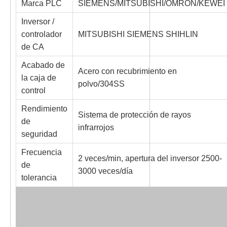
Marca PLC
SIEMENS/MITSUBISHI/OMRON/KEWEI
Inversor /
controlador
MITSUBISHI SIEMENS SHIHLIN
de CA
Acabado de
Acero con recubrimiento en
la caja de
polvo/304SS
control
Rendimiento
Sistema de protección de rayos
de
infrarrojos
seguridad
Frecuencia
2 veces/min, apertura del inversor 2500-
de
3000 veces/día
tolerancia