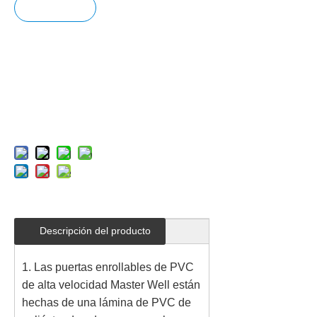
Pregun
tar
Añadir
al carrit
o
Descripción del producto
1. Las puertas enrollables de PVC
de alta velocidad Master Well están
hechas de una lámina de PVC de