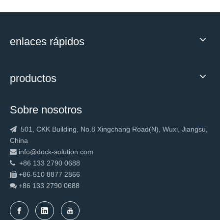
enlaces rápidos
productos
Sobre nosotros
501, CKK Building, No.8 Xingchang Road(N), Wuxi, Jiangsu,

China
info@dock-solution.com

+86 133 2790 0688

+86-510 8877 2866

+86 133 2790
0688
