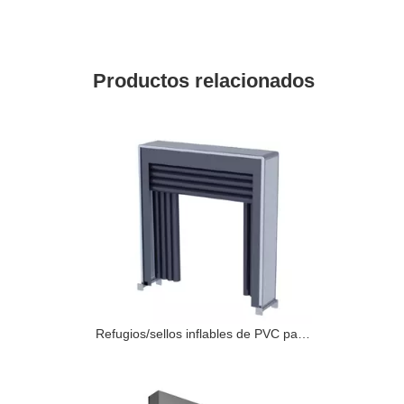
Productos relacionados
Refugios/sellos inflables de PVC para muelles