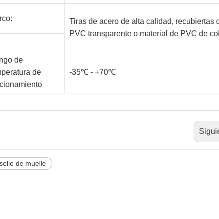
rco:
Tiras de acero de alta calidad, recubiertas 
PVC transparente o material de PVC de col
ngo de
peratura de
-35℃ - +70℃
ncionamiento
Sigui
sello de muelle