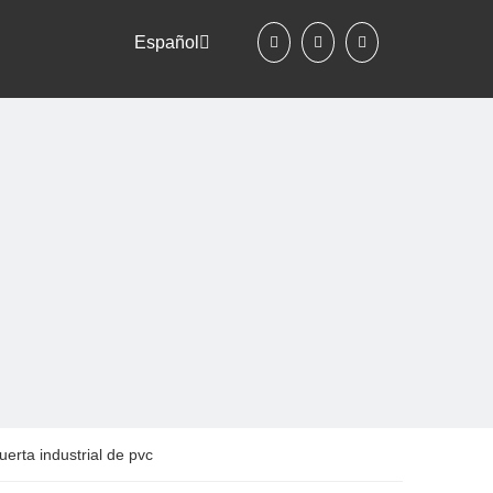
Español
erta industrial de pvc