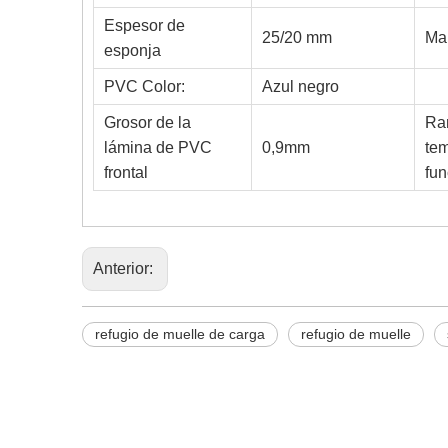
Espesor de
25/20 mm
Ma
esponja
PVC Color:
Azul negro
Grosor de la
Ra
lámina de PVC
0,9mm
tem
frontal
fu
Anterior:
refugio de muelle de carga
refugio de muelle