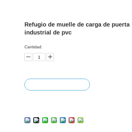
Refugio de muelle de carga de puerta
industrial de pvc
Cantidad:
Preguntar
Añadir al carrito