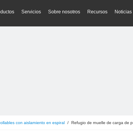
oductos
Servicios
Sobre nosotros
Recursos
Noticias
ollables con aislamiento en espiral
/
Refugio de muelle de carga de pu