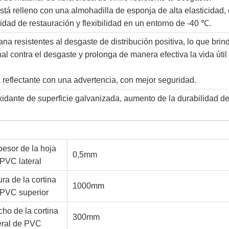
stá relleno con una almohadilla de esponja de alta elasticidad,
dad de restauración y flexibilidad en un entorno de -40 ℃.
na resistentes al desgaste de distribución positiva, lo que brin
al contra el desgaste y prolonga de manera efectiva la vida útil
a reflectante con una advertencia, con mejor seguridad.
xidante de superficie galvanizada, aumento de la durabilidad de
esor de la hoja
0,5mm
PVC lateral
ura de la cortina
1000mm
 PVC superior
ho de la cortina
300mm
eral de PVC