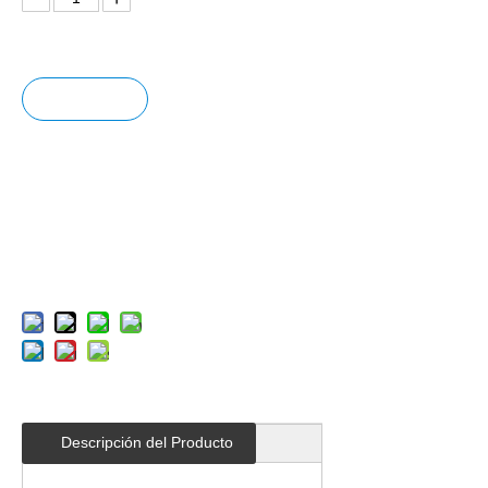
Pregun
tar
Añadir
al carrit
o
Descripción del Producto