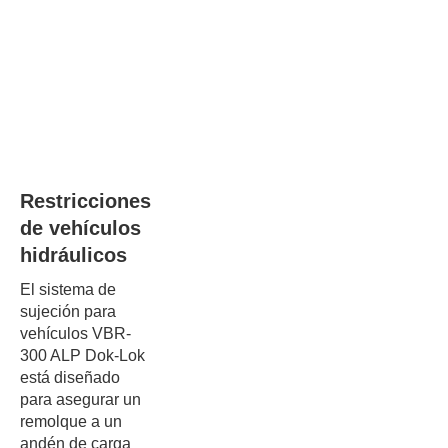
Restricciones
de vehículos
hidráulicos
El sistema de
sujeción para
vehículos VBR-
300 ALP Dok-Lok
está diseñado
para asegurar un
remolque a un
andén de carga