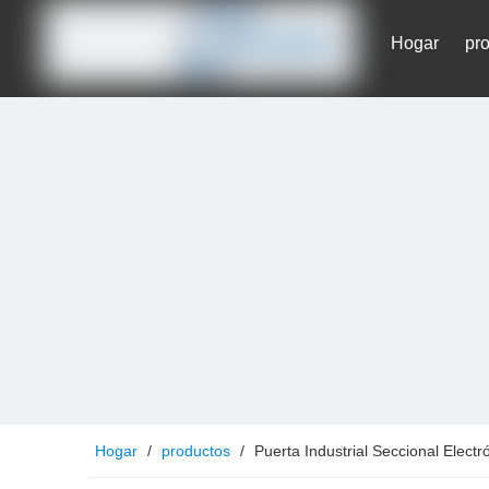
Hogar
pr
Contáctenos
Hogar
/
productos
/
Puerta Industrial Seccional Electr