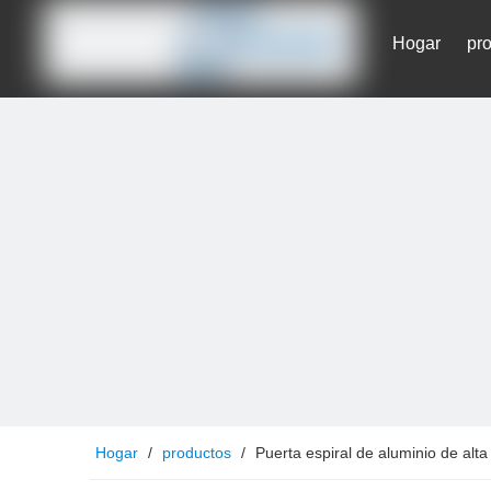
Hogar
pr
Contáctenos
Hogar
/
productos
/
Puerta espiral de aluminio de alta