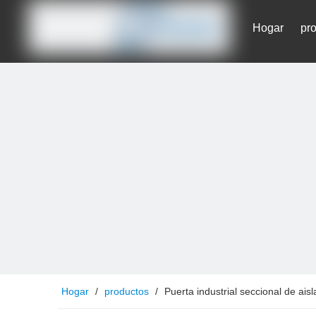
Hogar
pr
Contáctenos
Hogar
/
productos
/
Puerta industrial seccional de ais