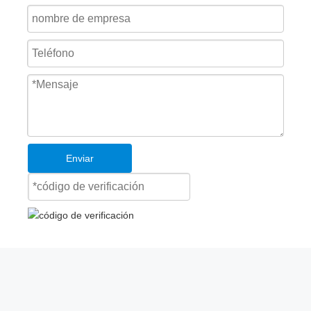
¿Cuáles son las seis cosas a considerar antes de comprar un
Enviar
borde de nivelador de andén?