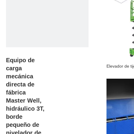
Equipo de
carga
mecánica
directa de
fábrica
Master Well,
hidráulico 3T,
borde
pequeño de
nivelador de