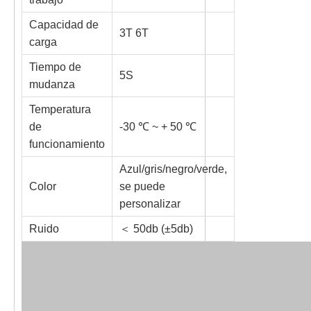
Capacidad de
3T 6T
carga
Tiempo de
5S
mudanza
Temperatura
de
-30 ℃ ~ + 50 ℃
funcionamiento
Azul/gris/negro/verde,
Color
se puede
personalizar
Ruido
＜ 50db (±5db)