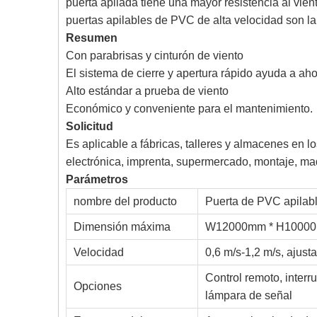
puerta apilada tiene una mayor resistencia al vien
puertas apilables de PVC de alta velocidad son la
Resumen
Con parabrisas y cinturón de viento
El sistema de cierre y apertura rápido ayuda a aho
Alto estándar a prueba de viento
Económico y conveniente para el mantenimiento.
Solicitud
Es aplicable a fábricas, talleres y almacenes en los
electrónica, imprenta, supermercado, montaje, maq
Parámetros
nombre del producto
Puerta de PVC apilabl
Dimensión máxima
W12000mm * H1000
Velocidad
0,6 m/s-1,2 m/s, ajust
Control remoto, interr
Opciones
lámpara de señal