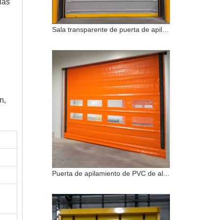
las
Sala transparente de puerta de apilamiento de PVC de alta velocidad industrial resistente al agua
n,
Puerta de apilamiento de PVC de alta velocidad a prueba de viento a prueba de agua