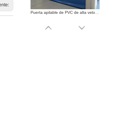
ente:
Puerta apilable de PVC de alta velocidad a prueba de viento