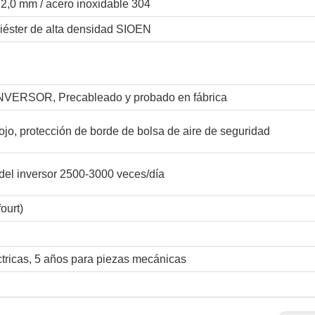
2,0 mm / acero inoxidable 304
liéster de alta densidad SIOEN
NVERSOR, Precableado y probado en fábrica
rojo, protección de borde de bolsa de aire de seguridad
 del inversor 2500-3000 veces/día
ourt)
ctricas, 5 años para piezas mecánicas