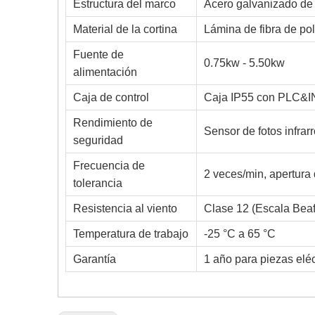
Estructura del marco
Acero galvanizado de 
Material de la cortina
Lámina de fibra de po
Fuente de
0.75kw - 5.50kw
alimentación
Caja de control
Caja IP55 con PLC&I
Rendimiento de
Sensor de fotos infrar
seguridad
Frecuencia de
2 veces/min, apertura
tolerancia
Resistencia al viento
Clase 12 (Escala Beaf
Temperatura de trabajo
-25 °C a 65 °C
Garantía
1 año para piezas elé