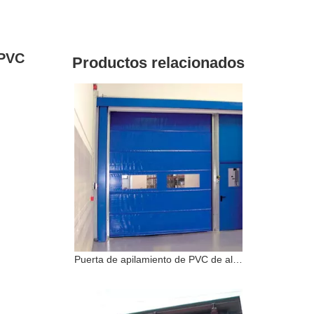
 PVC
Productos relacionados
Puerta de apilamiento de PVC de alta velocidad a prueba de viento