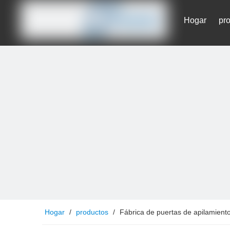
Hogar
pr
Contáctenos
Hogar
/
productos
/
Fábrica de puertas de apilamient