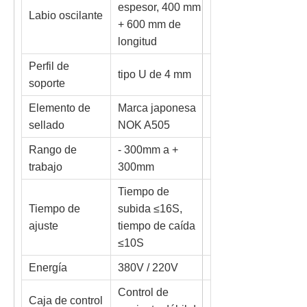
espesor, 400 mm
Labio oscilante
+ 600 mm de
longitud
Perfil de
tipo U de 4 mm
soporte
Elemento de
Marca japonesa
sellado
NOK A505
Rango de
- 300mm a +
trabajo
300mm
Tiempo de
Tiempo de
subida ≤16S,
ajuste
tiempo de caída
≤10S
Energía
380V / 220V
Control de
Caja de control