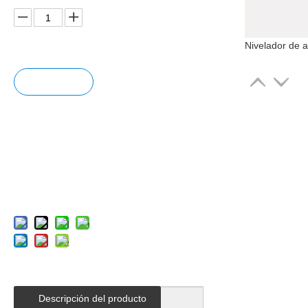
Pregun
tar
Añadir
al carrit
o
Descripción del producto