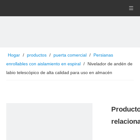
Hogar
/
productos
/
puerta comercial
/
Persianas
enrollables con aislamiento en espiral
/
Nivelador de andén de
labio telescópico de alta calidad para uso en almacén
Product
relacion