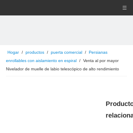
Hogar
/
productos
/
puerta comercial
/
Persianas
enrollables con aislamiento en espiral
/
Venta al por mayor
Nivelador de muelle de labio telescópico de alto rendimiento
Product
relacion