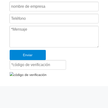
¿Cuál es el flujo de trabajo del nivelador de andén con labio
telescópico?
Enviar
¿Cuál es el significado de rampa niveladora hidráulica?