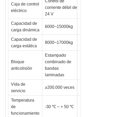
Control de
Caja de control
corriente débil de
eléctrico
24 V
Capacidad de
6000~15000kg
carga dinámica
Capacidad de
8000~17000kg
carga estática
Estampado
Bloque
combinado de
anticolisión
bandas
laminadas
Vida de
≥200.000 veces
servicio
Temperatura
de
-30 ℃ ~ + 50 ℃
funcionamiento