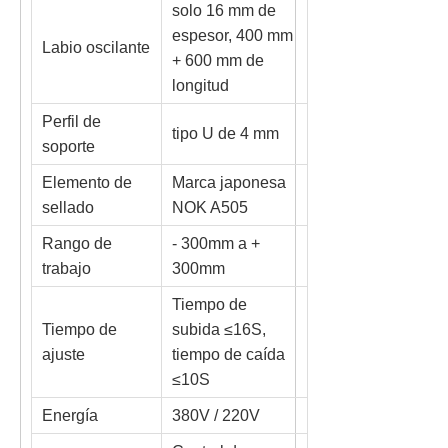
solo 16 mm de
espesor, 400 mm
Labio oscilante
+ 600 mm de
longitud
Perfil de
tipo U de 4 mm
soporte
Elemento de
Marca japonesa
sellado
NOK A505
Rango de
- 300mm a +
trabajo
300mm
Tiempo de
Tiempo de
subida ≤16S,
ajuste
tiempo de caída
≤10S
Energía
380V / 220V