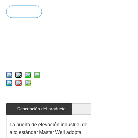
Pregun
tar
Añadir
al carrit
o
Descripción del producto
La puerta de elevación industrial de
alto estándar Master Well adopta