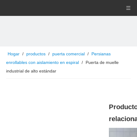
Hogar
/
productos
/
puerta comercial
/
Persianas
enrollables con aislamiento en espiral
/
Puerta de muelle
industrial de alto estándar
Product
relacion