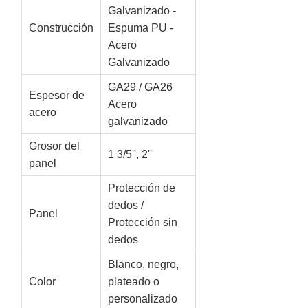
Galvanizado -
Construcción
Espuma PU -
Acero
Galvanizado
GA29 / GA26
Espesor de
Acero
acero
galvanizado
Grosor del
1 3/5'', 2''
panel
Protección de
dedos /
Panel
Protección sin
dedos
Blanco, negro,
Color
plateado o
personalizado