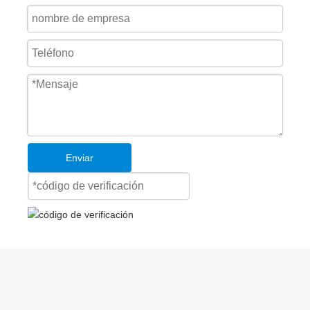
¿Qué tipo de puertas comerciales e industriales?
Enviar