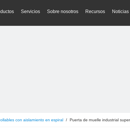
oductos
Servicios
Sobre nosotros
Recursos
Noticias
ollables con aislamiento en espiral
/
Puerta de muelle industrial sup