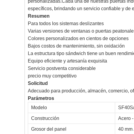
personalizadas.Cada una de nuestras puertas indu
específicos, brindando un servicio confiable y de 
Resumen
Para todos los sistemas deslizantes
Varias versiones de ventanas o puertas peatonale
Colores personalizados en cientos de opciones
Bajos costos de mantenimiento, sin oxidación
La estructura tipo sándwich tiene un buen rendimi
Equipo eficiente y artesanía exquisita
Servicio postventa considerable
precio muy competitivo
Solicitud
Adecuado para producción, almacén, comercio, ofic
Parámetros
Modelo
SF40S
Construcción
Acero 
Grosor del panel
40 mm 