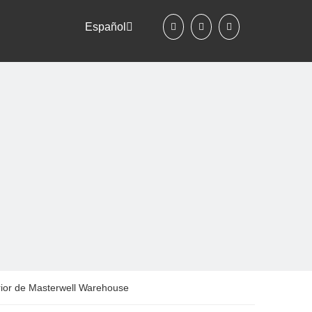
Español
erior de Masterwell Warehouse