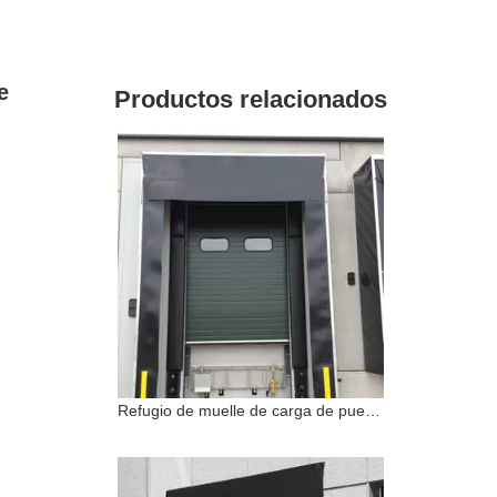
e
Productos relacionados
Refugio de muelle de carga de puerta industrial de pvc