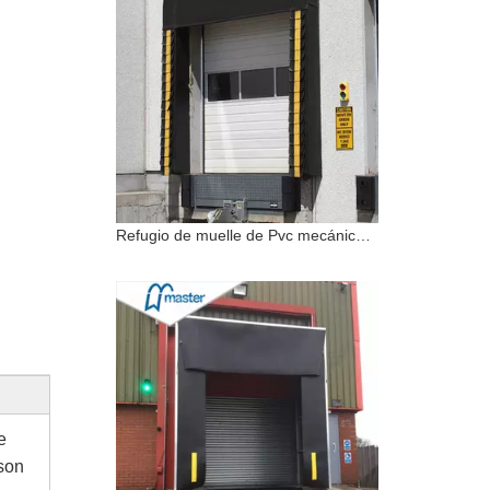
Refugio de muelle de Pvc mecánico térmico de nuevos productos
e
son