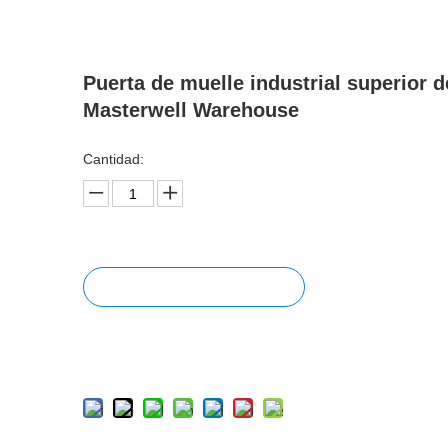
Puerta de muelle industrial superior d
Masterwell Warehouse
Cantidad:
Preguntar
Añadir al carrito