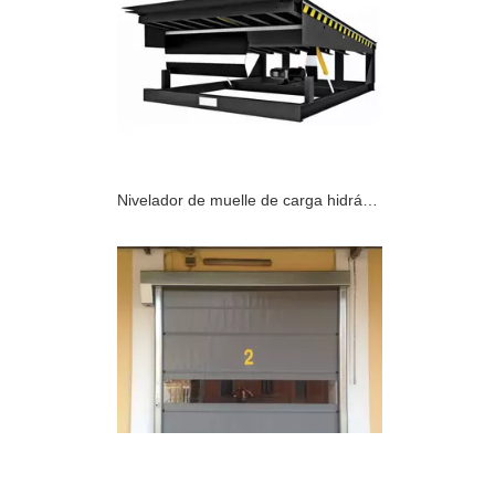
Nivelador de muelle de carga hidráulico mecánico de alta calidad altamente personalizado con estructura de seguridad