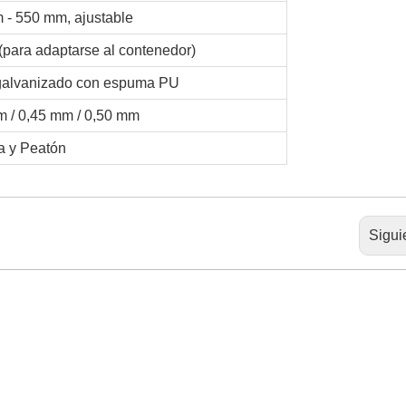
 - 550 mm, ajustable
(para adaptarse al contenedor)
galvanizado con espuma PU
m / 0,45 mm / 0,50 mm
a y Peatón
Sigui