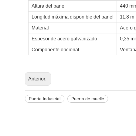
Altura del panel
440 mm
Longitud máxima disponible del panel
11,8 m 
Material
Acero 
Espesor de acero galvanizado
0,35 m
Componente opcional
Ventan
Anterior:
Puerta Industrial
Puerta de muelle