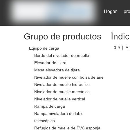
Hogar
pr
Contáctenos
Grupo de productos
Índi
0-9
A
Equipo de carga
Borde del nivelador de muelle
Elevador de tijera
Mesa elevadora de tijera
Nivelador de muelle con bolsa de aire
Nivelador de muelle hidráulico
Nivelador de muelle mecánico
Nivelador de muelle vertical
Rampa de carga
Rampa niveladora de labio
telescópico
Refugios de muelle de PVC esponja