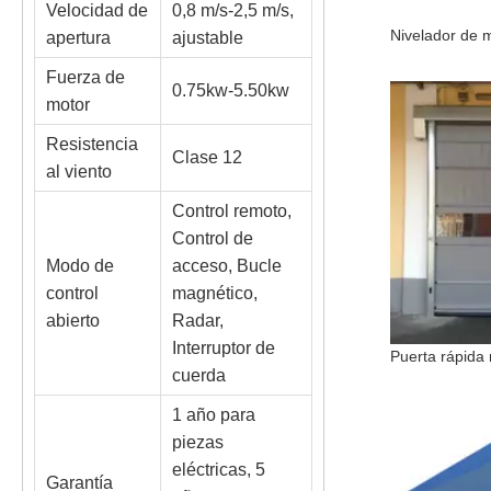
Velocidad de
0,8 m/s-2,5 m/s,
apertura
ajustable
Fuerza de
0.75kw-5.50kw
motor
Resistencia
Clase 12
al viento
Control remoto,
Control de
Modo de
acceso, Bucle
control
magnético,
abierto
Radar,
Interruptor de
cuerda
1 año para
piezas
eléctricas, 5
Garantía