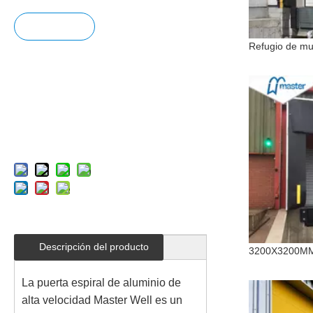
Pregun
tar
Añadir
al carrit
o
Descripción del producto
La puerta espiral de aluminio de
alta velocidad Master Well es un