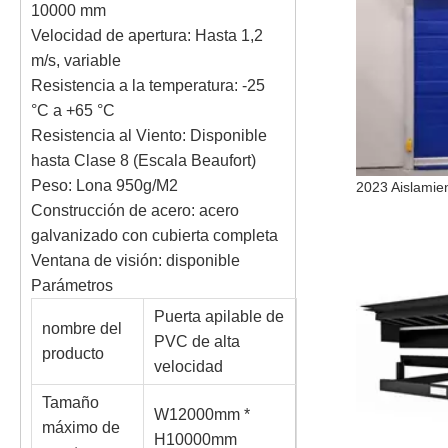
10000 mm
Velocidad de apertura: Hasta 1,2
m/s, variable
Resistencia a la temperatura: -25
°C a +65 °C
Resistencia al Viento: Disponible
hasta Clase 8 (Escala Beaufort)
Peso: Lona 950g/M2
Construcción de acero: acero
galvanizado con cubierta completa
Ventana de visión: disponible
Parámetros
Puerta apilable de
nombre del
PVC de alta
producto
velocidad
Tamaño
W12000mm *
máximo de
H10000mm