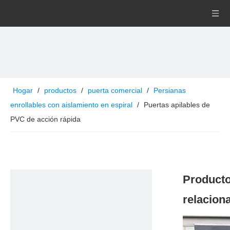
Hogar
/
productos
/
puerta comercial
/
Persianas
enrollables con aislamiento en espiral
/
Puertas apilables de
PVC de acción rápida
Product
relacion