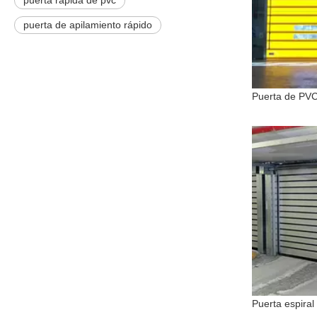
puerta rapida de pvc
puerta de apilamiento rápido