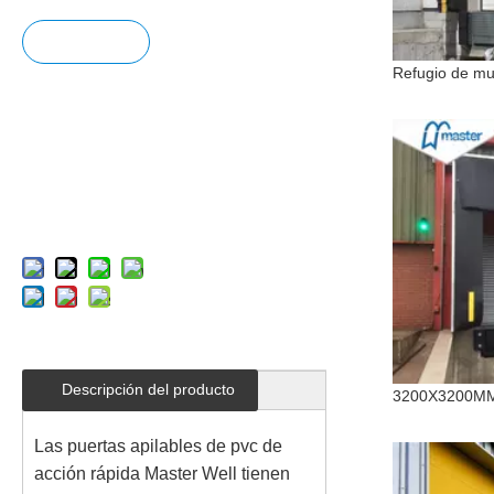
Pregun
tar
Añadir
al carrit
o
Descripción del producto
Las puertas apilables de pvc de
acción rápida Master Well tienen