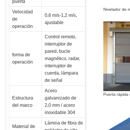
puerta
Velocidad
0,6 m/s-1,2 m/s,
de
ajustable
operación
Control remoto,
interruptor de
pared, bucle
forma de
magnético, radar,
operación
interruptor de
cuerda, lámpara
de señal
Acero
Estructura
galvanizado de
del marco
2,0 mm / acero
inoxidable 304
Lámina de fibra de
Material de