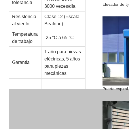
tolerancia
3000 veces/día
Resistencia
Clase 12 (Escala
al viento
Beafourt)
Temperatura
-25 °C a 65 °C
de trabajo
1 año para piezas
eléctricas, 5 años
Garantía
para piezas
mecánicas