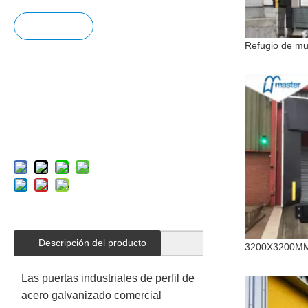
Pregun
tar
Añadir
al carrit
o
Descripción del producto
Las puertas industriales de perfil de
acero galvanizado comercial