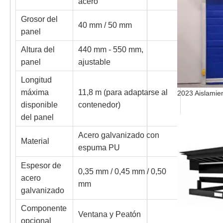
acero
Grosor del
40 mm / 50 mm
panel
Altura del
440 mm - 550 mm,
panel
ajustable
Longitud
máxima
11,8 m (para adaptarse al
disponible
contenedor)
del panel
Acero galvanizado con
Material
espuma PU
Espesor de
0,35 mm / 0,45 mm / 0,50
acero
mm
galvanizado
Componente
Ventana y Peatón
opcional