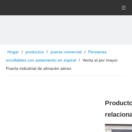
Hogar
/
productos
/
puerta comercial
/
Persianas
enrollables con aislamiento en espiral
/
Venta al por mayor
Puerta industrial de almacén aéreo
Product
relacion